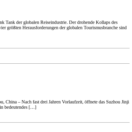
k Tank der globalen Reiseindustrie. Der drohende Kollaps des
vier größten Herausforderungen der globalen Tourismusbranche sind
u, China – Nach fast drei Jahren Vorlaufzeit, öffnete das Suzhou Jinji
ein bedeutendes […]