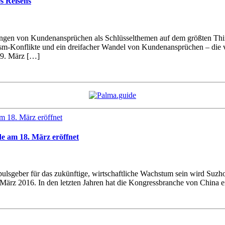
s Reisens
ngen von Kundenansprüchen als Schlüsselthemen auf dem größten Thin
ism-Konflikte und ein dreifacher Wandel von Kundenansprüchen – die 
 9. März […]
e am 18. März eröffnet
pulsgeber für das zukünftige, wirtschaftliche Wachstum sein wird Suzho
. März 2016. In den letzten Jahren hat die Kongressbranche von China 