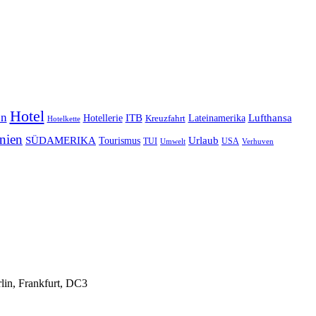
Hotel
en
Lufthansa
ITB
Lateinamerika
Hotellerie
Kreuzfahrt
Hotelkette
nien
SÜDAMERIKA
Urlaub
Tourismus
TUI
USA
Umwelt
Verhuven
rlin, Frankfurt, DC3