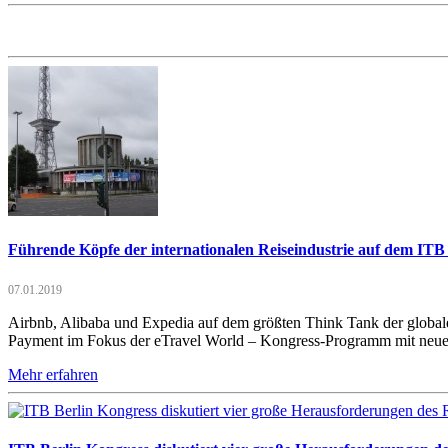
Führende Köpfe der internationalen Reiseindustrie auf dem ITB
07.01.2019
Airbnb, Alibaba und Expedia auf dem größten Think Tank der global
Payment im Fokus der eTravel World – Kongress-Programm mit neuem 
Mehr erfahren