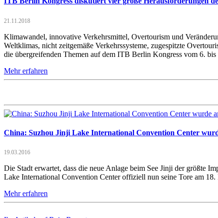
ITB Berlin Kongress diskutiert vier große Herausforderungen de
21.11.2018
Klimawandel, innovative Verkehrsmittel, Overtourism und Veränderu
Weltklimas, nicht zeitgemäße Verkehrssysteme, zugespitzte Overtour
die übergreifenden Themen auf dem ITB Berlin Kongress vom 6. bis
Mehr erfahren
China: Suzhou Jinji Lake International Convention Center wurd
19.03.2016
Die Stadt erwartet, dass die neue Anlage beim See Jinji der größte Im
Lake International Convention Center offiziell nun seine Tore am 18
Mehr erfahren