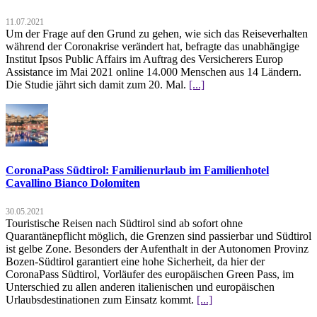
11.07.2021
Um der Frage auf den Grund zu gehen, wie sich das Reiseverhalten
während der Coronakrise verändert hat, befragte das unabhängige
Institut Ipsos Public Affairs im Auftrag des Versicherers Europ
Assistance im Mai 2021 online 14.000 Menschen aus 14 Ländern.
Die Studie jährt sich damit zum 20. Mal.
[...]
CoronaPass Südtirol: Familienurlaub im Familienhotel
Cavallino Bianco Dolomiten
30.05.2021
Touristische Reisen nach Südtirol sind ab sofort ohne
Quarantänepflicht möglich, die Grenzen sind passierbar und Südtirol
ist gelbe Zone. Besonders der Aufenthalt in der Autonomen Provinz
Bozen-Südtirol garantiert eine hohe Sicherheit, da hier der
CoronaPass Südtirol, Vorläufer des europäischen Green Pass, im
Unterschied zu allen anderen italienischen und europäischen
Urlaubsdestinationen zum Einsatz kommt.
[...]