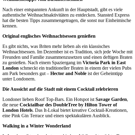
Nach einer entspannten Ankunft in der Hauptstadt, gibt es viele
authentische Weihnachtsaktivitäten zu entdecken. Stansted Express
hat die besten Tipps zusammengetragen, die sonst nur Einheimische
kennen.
Original englisches Weihnachtsessen genießen
Es gibt nichts, was Briten mehr lieben als ein klassisches
Weihnachtsessen. Im Dezember ist es Tradition, sich jede Woche mit
Freunden und Familie zusammenzusetzen und einen deftigen Braten
zu genießen. Nach einem Spaziergang im
Victoria Park in East
London
schmeckt ein traditioneller Braten in einem der vielen Pubs
am Park besonders gut –
Hector and Noble
ist der Geheimtipp
unter Londonern.
Die Aussicht auf die Stadt mit einem Cocktail zelebrieren
Londoner lieben Roof Top-Bars. Ein Hotspot ist
Savage Garden
,
die neue
Cocktailbar des DoubleTree by Hilton Tower of
London Hotels
. Das It-Lokal bietet kreative Cocktail-Kreationen,
eine Pink Gin Terrace und einen spektakulären Ausblick.
Walking in a Winter Wonderland