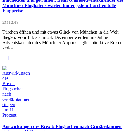
Einchecken und gewinnen: Beim OnlineAdventskalender des
Münchner Flughafens warten hinter jedem Türchen tolle
Flugpreise
23.11.2018
Türchen öffnen und mit etwas Glück von München in die Welt
fliegen: Vom 1. bis zum 24. Dezember werden im Online-
Adventskalender des Münchner Airports täglich attraktive Reisen
verlost.
[...]
Auswirkungen des Brexit: Flugsuchen nach Großbritannien