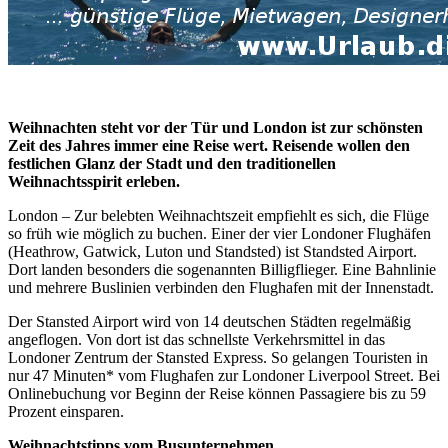
Weihnachten steht vor der Tür und London ist zur schönsten
Zeit des Jahres immer eine Reise wert. Reisende wollen den
festlichen Glanz der Stadt und den traditionellen
Weihnachtsspirit erleben.
London – Zur belebten Weihnachtszeit empfiehlt es sich, die Flüge
so früh wie möglich zu buchen. Einer der vier Londoner Flughäfen
(Heathrow, Gatwick, Luton und Standsted) ist Standsted Airport.
Dort landen besonders die sogenannten Billigflieger. Eine Bahnlinie
und mehrere Buslinien verbinden den Flughafen mit der Innenstadt.
Der Stansted Airport wird von 14 deutschen Städten regelmäßig
angeflogen. Von dort ist das schnellste Verkehrsmittel in das
Londoner Zentrum der Stansted Express. So gelangen Touristen in
nur 47 Minuten* vom Flughafen zur Londoner Liverpool Street. Bei
Onlinebuchung vor Beginn der Reise können Passagiere bis zu 59
Prozent einsparen.
Weihnachtstipps vom Busunternehmen