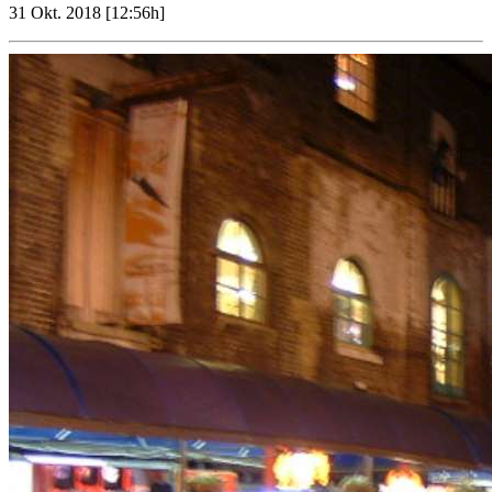
31 Okt. 2018 [12:56h]