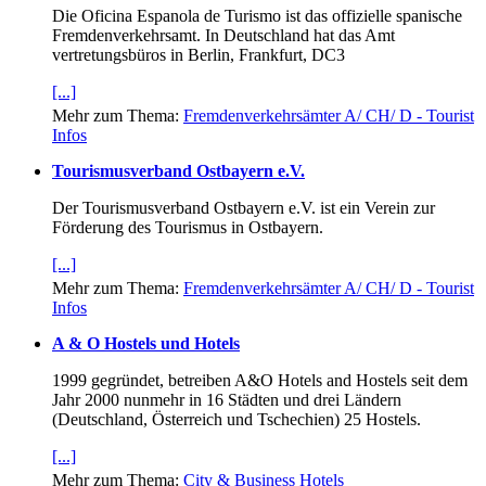
Die Oficina Espanola de Turismo ist das offizielle spanische
Fremdenverkehrsamt. In Deutschland hat das Amt
vertretungsbüros in Berlin, Frankfurt, DC3
[...]
Mehr zum Thema:
Fremdenverkehrsämter A/ CH/ D - Tourist
Infos
Tourismusverband Ostbayern e.V.
Der Tourismusverband Ostbayern e.V. ist ein Verein zur
Förderung des Tourismus in Ostbayern.
[...]
Mehr zum Thema:
Fremdenverkehrsämter A/ CH/ D - Tourist
Infos
A & O Hostels und Hotels
1999 gegründet, betreiben A&O Hotels and Hostels seit dem
Jahr 2000 nunmehr in 16 Städten und drei Ländern
(Deutschland, Österreich und Tschechien) 25 Hostels.
[...]
Mehr zum Thema:
City & Business Hotels