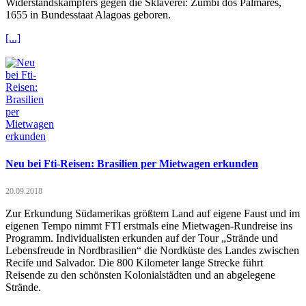
Widerstandskämpfers gegen die Sklaverei: Zumbi dos Palmares,
1655 in Bundesstaat Alagoas geboren.
[...]
Neu bei Fti-Reisen: Brasilien per Mietwagen erkunden
20.09.2018
Zur Erkundung Südamerikas größtem Land auf eigene Faust und im
eigenen Tempo nimmt FTI erstmals eine Mietwagen-Rundreise ins
Programm. Individualisten erkunden auf der Tour „Strände und
Lebensfreude in Nordbrasilien“ die Nordküste des Landes zwischen
Recife und Salvador. Die 800 Kilometer lange Strecke führt
Reisende zu den schönsten Kolonialstädten und an abgelegene
Strände.