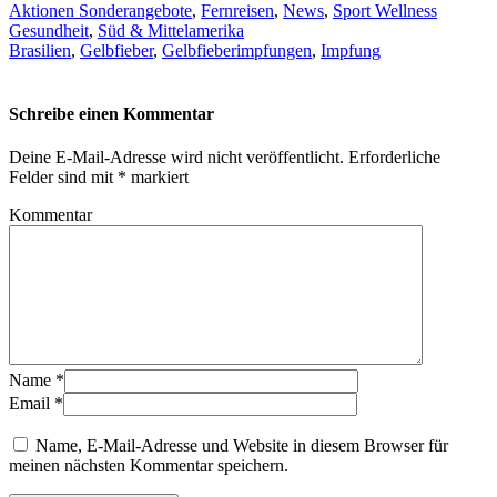
Aktionen Sonderangebote
,
Fernreisen
,
News
,
Sport Wellness
Gesundheit
,
Süd & Mittelamerika
Brasilien
,
Gelbfieber
,
Gelbfieberimpfungen
,
Impfung
Schreibe einen Kommentar
Deine E-Mail-Adresse wird nicht veröffentlicht.
Erforderliche
Felder sind mit
*
markiert
Kommentar
Name
*
Email
*
Name, E-Mail-Adresse und Website in diesem Browser für
meinen nächsten Kommentar speichern.