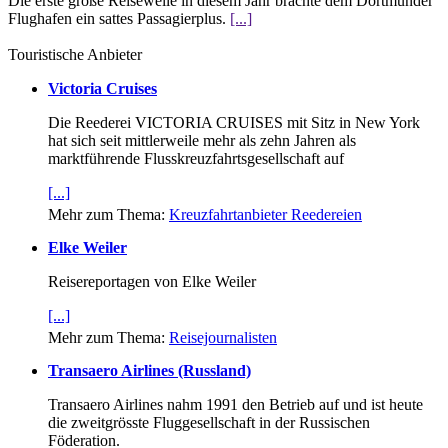
Die erste große Reisewelle in diesem Jahr brachte dem Dortmunder
Flughafen ein sattes Passagierplus.
[...]
Touristische Anbieter
Victoria Cruises
Die Reederei VICTORIA CRUISES mit Sitz in New York
hat sich seit mittlerweile mehr als zehn Jahren als
marktführende Flusskreuzfahrtsgesellschaft auf
[...]
Mehr zum Thema:
Kreuzfahrtanbieter Reedereien
Elke Weiler
Reisereportagen von Elke Weiler
[...]
Mehr zum Thema:
Reisejournalisten
Transaero Airlines (Russland)
Transaero Airlines nahm 1991 den Betrieb auf und ist heute
die zweitgrösste Fluggesellschaft in der Russischen
Föderation.