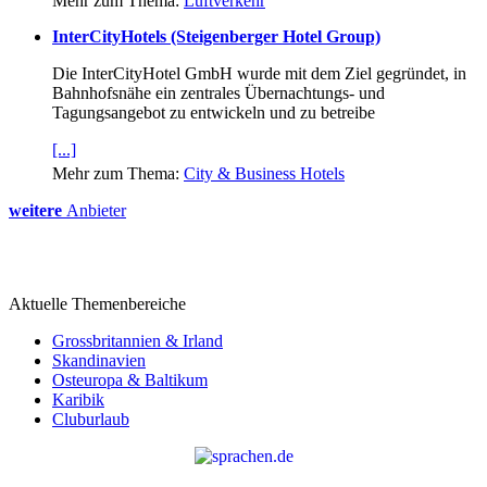
Mehr zum Thema:
Luftverkehr
InterCityHotels (Steigenberger Hotel Group)
Die InterCityHotel GmbH wurde mit dem Ziel gegründet, in
Bahnhofsnähe ein zentrales Übernachtungs- und
Tagungsangebot zu entwickeln und zu betreibe
[...]
Mehr zum Thema:
City & Business Hotels
weitere
Anbieter
Aktuelle Themenbereiche
Grossbritannien & Irland
Skandinavien
Osteuropa & Baltikum
Karibik
Cluburlaub