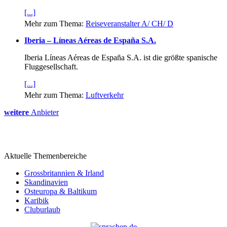
[...]
Mehr zum Thema:
Reiseveranstalter A/ CH/ D
Iberia – Líneas Aéreas de España S.A.
Iberia Líneas Aéreas de España S.A. ist die größte spanische
Fluggesellschaft.
[...]
Mehr zum Thema:
Luftverkehr
weitere
Anbieter
Aktuelle Themenbereiche
Grossbritannien & Irland
Skandinavien
Osteuropa & Baltikum
Karibik
Cluburlaub