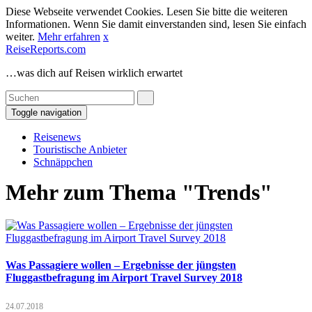
Diese Webseite verwendet Cookies. Lesen Sie bitte die weiteren
Informationen. Wenn Sie damit einverstanden sind, lesen Sie einfach
weiter.
Mehr erfahren
x
ReiseReports.com
…was dich auf Reisen wirklich erwartet
Toggle navigation
Reisenews
Touristische Anbieter
Schnäppchen
Mehr zum Thema "Trends"
Was Passagiere wollen – Ergebnisse der jüngsten
Fluggastbefragung im Airport Travel Survey 2018
24.07.2018