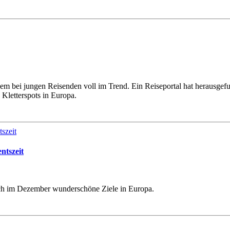
llem bei jungen Reisenden voll im Trend. Ein Reiseportal hat herausge
 Kletterspots in Europa.
ntszeit
uch im Dezember wunderschöne Ziele in Europa.