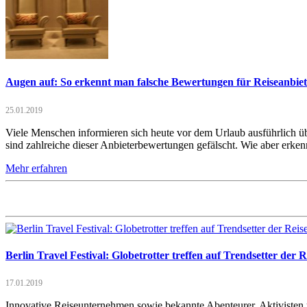
Augen auf: So erkennt man falsche Bewertungen für Reiseanbiet
25.01.2019
Viele Menschen informieren sich heute vor dem Urlaub ausführlich übe
sind zahlreiche dieser Anbieterbewertungen gefälscht. Wie aber er
Mehr erfahren
Berlin Travel Festival: Globetrotter treffen auf Trendsetter der 
17.01.2019
Innovative Reiseunternehmen sowie bekannte Abenteurer, Aktivisten un