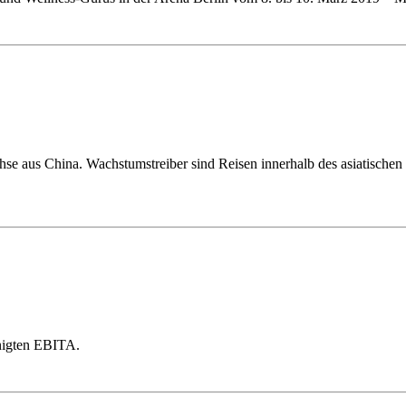
se aus China. Wachstumstreiber sind Reisen innerhalb des asiatischen K
nigten EBITA.