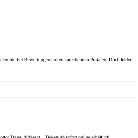
pielen hierbei Bewertungen auf entsprechenden Portalen. Doch leider
: Travel different – Tickets ab sofort online erhältlich