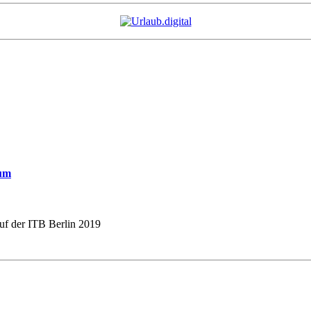
tum
auf der ITB Berlin 2019