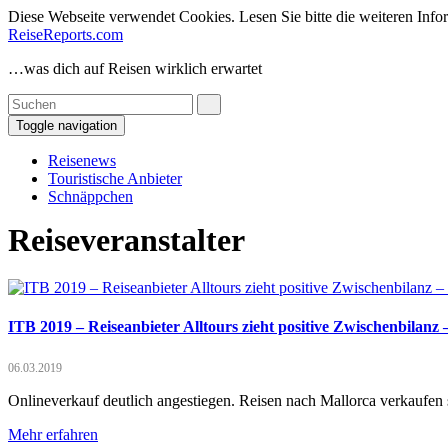
Diese Webseite verwendet Cookies. Lesen Sie bitte die weiteren Infor
ReiseReports.com
…was dich auf Reisen wirklich erwartet
Toggle navigation
Reisenews
Touristische Anbieter
Schnäppchen
Reiseveranstalter
ITB 2019 – Reiseanbieter Alltours zieht positive Zwischenbilan
06.03.2019
Onlineverkauf deutlich angestiegen. Reisen nach Mallorca verkaufen
Mehr erfahren