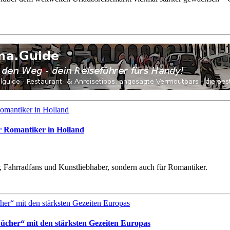
ür Romantiker in Holland
er, Fahrradfans und Kunstliebhaber, sondern auch für Romantiker.
Bücher“ mit den stärksten Gezeiten Europas