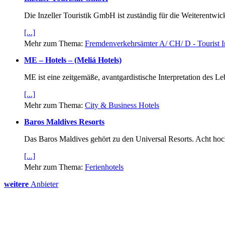
Die Inzeller Touristik GmbH ist zuständig für die Weiterentwic
[...]
Mehr zum Thema:
Fremdenverkehrsämter A/ CH/ D - Tourist I
ME – Hotels – (Meliá Hotels)
ME ist eine zeitgemäße, avantgardistische Interpretation des 
[...]
Mehr zum Thema:
City & Business Hotels
Baros Maldives Resorts
Das Baros Maldives gehört zu den Universal Resorts. Acht hoc
[...]
Mehr zum Thema:
Ferienhotels
weitere
Anbieter