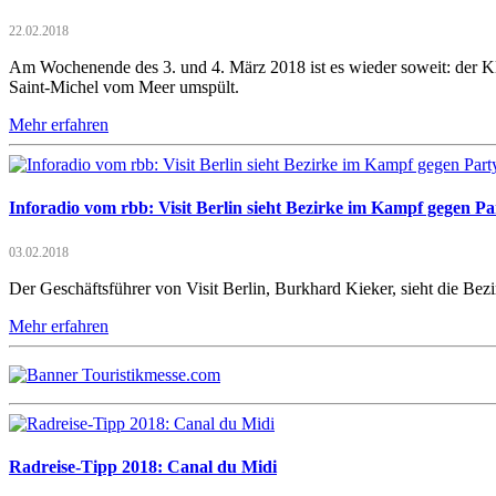
22.02.2018
Am Wochenende des 3. und 4. März 2018 ist es wieder soweit: der 
Saint-Michel vom Meer umspült.
Mehr erfahren
Inforadio vom rbb: Visit Berlin sieht Bezirke im Kampf gegen Par
03.02.2018
Der Geschäftsführer von Visit Berlin, Burkhard Kieker, sieht die Be
Mehr erfahren
Radreise-Tipp 2018: Canal du Midi