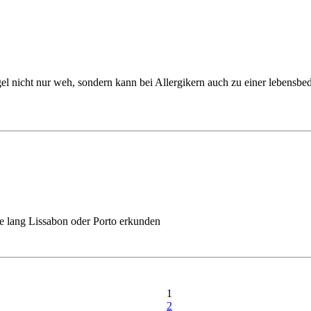
 nicht nur weh, sondern kann bei Allergikern auch zu einer lebensbedro
e lang Lissabon oder Porto erkunden
1
2