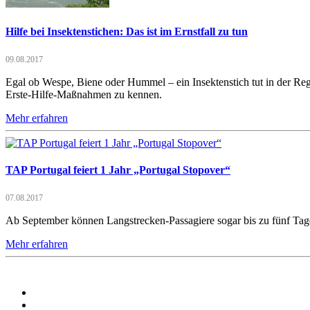
Hilfe bei Insektenstichen: Das ist im Ernstfall zu tun
09.08.2017
Egal ob Wespe, Biene oder Hummel – ein Insektenstich tut in der Regel
Erste-Hilfe-Maßnahmen zu kennen.
Mehr erfahren
TAP Portugal feiert 1 Jahr „Portugal Stopover“
07.08.2017
Ab September können Langstrecken-Passagiere sogar bis zu fünf Tag
Mehr erfahren