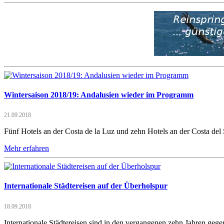
Wintersaison 2018/19: Andalusien wieder im Programm
21.09.2018
Fünf Hotels an der Costa de la Luz und zehn Hotels an der Costa de
Mehr erfahren
Internationale Städtereisen auf der Überholspur
18.09.2018
Internationale Städtereisen sind in den vergangenen zehn Jahren ge