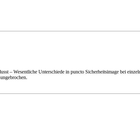
sst – Wesentliche Unterschiede in puncto Sicherheitsimage bei einzeln
r ungebrochen.