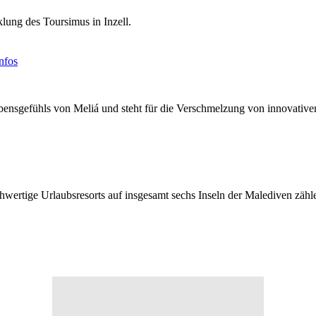
klung des Toursimus in Inzell.
nfos
Lebensgefühls von Meliá und steht für die Verschmelzung von innovati
hwertige Urlaubsresorts auf insgesamt sechs Inseln der Malediven zä