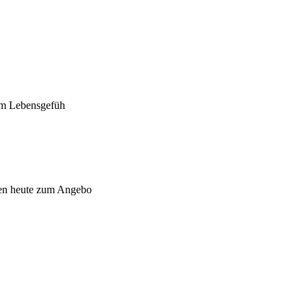
vem Lebensgefüh
hlen heute zum Angebo