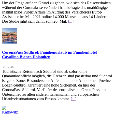
Um der Frage auf den Grund zu gehen, wie sich das Reiseverhalten
während der Coronakrise verändert hat, befragte das unabhängige
Institut Ipsos Public Affairs im Auftrag des Versicherers Europ
Assistance im Mai 2021 online 14.000 Menschen aus 14 Ländern.
Die Studie jährt sich damit zum 20. Mal.
[...]
CoronaPass Südtirol: Familienurlaub im Familienhotel
Cavallino Bianco Dolomiten
30.05.2021
Touristische Reisen nach Südtirol sind ab sofort ohne
Quarantänepflicht möglich, die Grenzen sind passierbar und Südtirol
ist gelbe Zone. Besonders der Aufenthalt in der Autonomen Provinz
Bozen-Südtirol garantiert eine hohe Sicherheit, da hier der
CoronaPass Südtirol, Vorläufer des europäischen Green Pass, im
Unterschied zu allen anderen italienischen und europäischen
Urlaubsdestinationen zum Einsatz kommt.
[...]